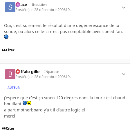
Space
INpactien
Posté(e)
le 28 décembre 2006
19 a
Oui, c'est surement le résultat d'une dégénerescance de ta
sonde, ou alors celle-ci n'est pas comptatible avec speed fan.
Citer
buffalo gille
INpactien
Posté(e)
le 28 décembre 2006
19 a
AUTEUR
j'espere que c'est ça sinon 120 degres dans la tour c'est chaud
bouillant
a part motherboard y'a t il d'autre logiciel
merci
Citer