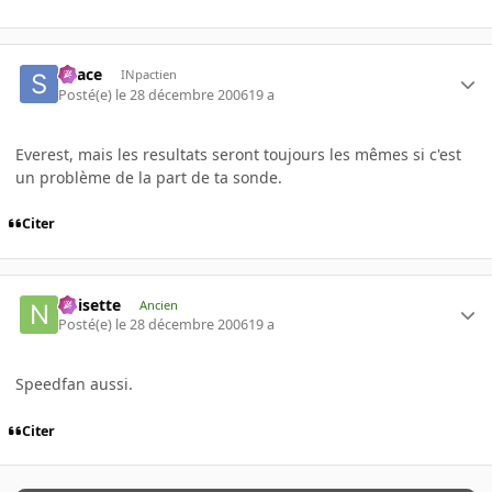
Space
INpactien
Posté(e)
le 28 décembre 2006
19 a
Everest, mais les resultats seront toujours les mêmes si c'est
un problème de la part de ta sonde.
Citer
noisette
Ancien
Posté(e)
le 28 décembre 2006
19 a
Speedfan aussi.
Citer