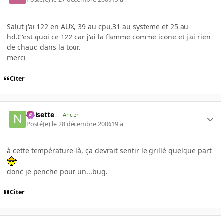
Salut j'ai 122 en AUX, 39 au cpu,31 au systeme et 25 au
hd.C'est quoi ce 122 car j'ai la flamme comme icone et j'ai rien
de chaud dans la tour.
merci
Citer
noisette
Ancien
Posté(e)
le 28 décembre 2006
19 a
à cette température-là, ça devrait sentir le grillé quelque part
donc je penche pour un...bug.
Citer