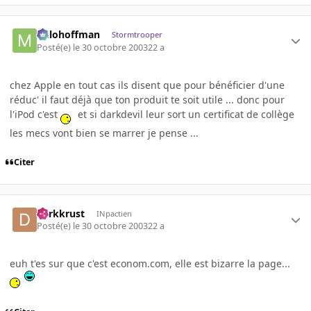
milohoffman
Stormtrooper
Posté(e)
le 30 octobre 2003
22 a
chez Apple en tout cas ils disent que pour bénéficier d'une
réduc' il faut déjà que ton produit te soit utile ... donc pour
l'iPod c'est
et si darkdevil leur sort un certificat de collège
les mecs vont bien se marrer je pense ...
Citer
darkkrust
INpactien
Posté(e)
le 30 octobre 2003
22 a
euh t'es sur que c'est econom.com, elle est bizarre la page...