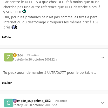
Par contre le DELL il y a que chez DELL.fr à moins que tu ne
cherche pas une autre reference que DELL destocke alors là il
y SURCOUF
Oui, pour les protables ce n'ait pas comme les fixes à part
internet ou du destockage c toujours les mêmes prix à 15€
près
Citer
z_zabi
INpactien
Posté(e)
le 30 octobre 2003
22 a
Tu peux aussi demander à ULTRAWATT pour le portable ..
Citer
Compte_supprime_662
INpactien
Posté(e)
le 30 octobre 2003
22 a