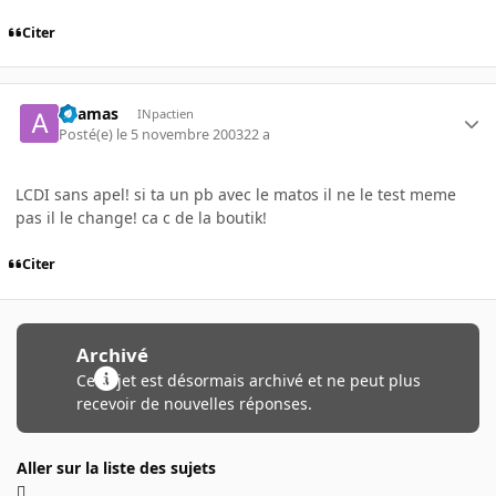
Citer
adamas
INpactien
Posté(e)
le 5 novembre 2003
22 a
LCDI sans apel! si ta un pb avec le matos il ne le test meme
pas il le change! ca c de la boutik!
Citer
Archivé
Ce sujet est désormais archivé et ne peut plus
recevoir de nouvelles réponses.
Aller sur la liste des sujets