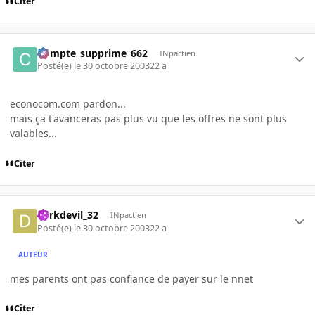
Citer
Compte_supprime_662
INpactien
Posté(e)
le 30 octobre 2003
22 a
econocom.com pardon...
mais ça t'avanceras pas plus vu que les offres ne sont plus
valables...
Citer
darkdevil_32
INpactien
Posté(e)
le 30 octobre 2003
22 a
AUTEUR
mes parents ont pas confiance de payer sur le nnet
Citer