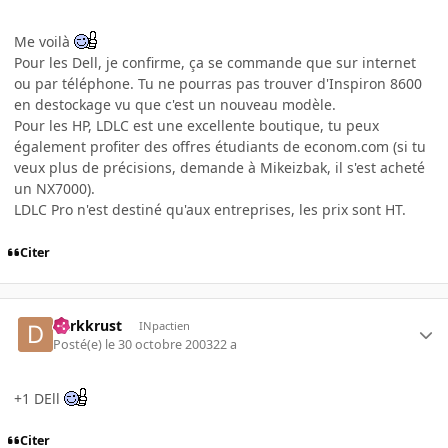
Me voilà
Pour les Dell, je confirme, ça se commande que sur internet
ou par téléphone. Tu ne pourras pas trouver d'Inspiron 8600
en destockage vu que c'est un nouveau modèle.
Pour les HP, LDLC est une excellente boutique, tu peux
également profiter des offres étudiants de econom.com (si tu
veux plus de précisions, demande à Mikeizbak, il s'est acheté
un NX7000).
LDLC Pro n'est destiné qu'aux entreprises, les prix sont HT.
Citer
darkkrust
INpactien
Posté(e)
le 30 octobre 2003
22 a
+1 DEll
Citer