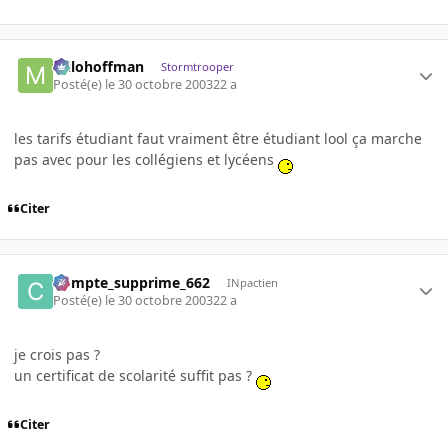
milohoffman
Stormtrooper
Posté(e)
le 30 octobre 2003
22 a
les tarifs étudiant faut vraiment être étudiant lool ça marche
pas avec pour les collégiens et lycéens
Citer
Compte_supprime_662
INpactien
Posté(e)
le 30 octobre 2003
22 a
je crois pas ?
un certificat de scolarité suffit pas ?
Citer