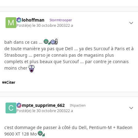
milohoffman
Stormtrooper
Posté(e)
le 30 octobre 2003
22 a
bah dans ce cas ...
de toute manière ya pas que Dell ... ya des Surcouf à Paris et à
Strasbourg ... perso je connais pas de magasins plus
complets et plus beaux que Surcouf ... par contre je connais
moins cher
Citer
Compte_supprime_662
INpactien
Posté(e)
le 30 octobre 2003
22 a
c'est dommage de passer à côté du Dell, Pentium-M + Radeon
9600 XT 128 Mo