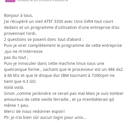
Bonjour à tous.
J'ai récupéré un vieil AT§T 3350 avec Unix SVR4 tout court
dedans et un programme d'utilisation d'une entreprise d'ou
provennait l'ordi.
2 questions se posent donc tout d'abord :
Puis-je virer complètement le programme de cette entreprise
,qui ne m'interresse
pas du tout ,
Puis-je innoculer dans cette machine linux sous une
quelconque forme , sachant que le processeur est un 486 dx2
à 66 khz et que le disque dur IBM tournant à 7200rpm ne
tient que 4.3 GO.
Voilà voilà.
Sinon ,comme jardinière ce serait pas mal.Mais je suis tomber
amoureux de cette vieille ferraille , et ça m'embèterait qd
même 1 peu.
Merci de nous redonner espoir!
PS: je n'ai bien sûr aucun login pour unix...