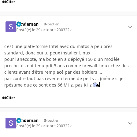
Citer
Sandeman
INpactien
Posté(e)
le 29 octobre 2003
22 a
c'est une plate-forme Intel avec du matos a peu près
standard, donc oui tu peux installer Linux
pour l'anecdote, ma boite en a déployé 150 d'un modèle
proche, ils ont tenu pdt 5 ans comme firewall Linux chez des
clients avant d'être remplacé par des boitiers ...
par contre faut pas rêver en terme de perfs ... (même si je
rpésume que ce sont des 66 MHz, pas KHz
Citer
Sandeman
INpactien
Posté(e)
le 29 octobre 2003
22 a