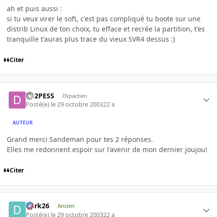
ah et puis aussi :
si tu veux virer le soft, c'est pas compliqué tu boote sur une
distrib Linux de ton choix, tu efface et recrée la partition, t'es
tranquille t'auras plus trace du vieux SVR4 dessus :)
Citer
D02PESS
INpactien
Posté(e)
le 29 octobre 2003
22 a
AUTEUR
Grand merci Sandeman pour tes 2 réponses.
Elles me redonnent espoir sur l'avenir de mon dernier joujou!
Citer
Dark26
Ancien
Posté(e)
le 29 octobre 2003
22 a