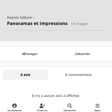
Depuis l’album :
Panoramas et impressions
· 14 images
Partager
Abonnés
0 avis
0 commentaire
Il n’y a aucun avis à afficher.
Se connecter
S’inscrire
Rechercher
Menu