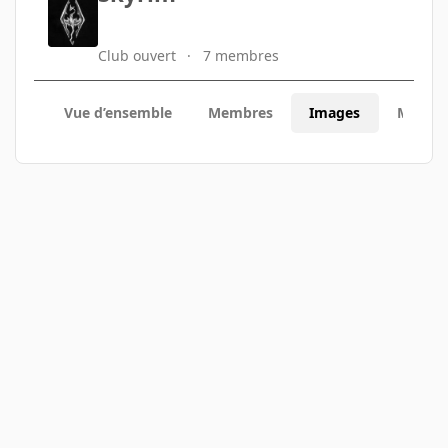
Club ouvert
7 membres
Vue d’ensemble
Membres
Images
Modding