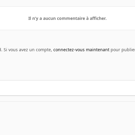
Il n’y a aucun commentaire à afficher.
d. Si vous avez un compte,
connectez-vous maintenant
pour publier
enshot - Jeux vidéo
images.jpeg