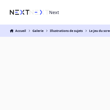
Aller au contenu
Next
Accueil
Galerie
Illustrations de sujets
Le jeu du scre