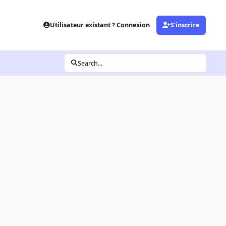
Utilisateur existant ? Connexion
S’inscrire
Search...