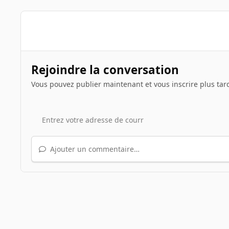
Rejoindre la conversation
Vous pouvez publier maintenant et vous inscrire plus tar
Ajouter un commentaire…
Accueil
Galerie
Illustrations de sujets
Le jeu du scre