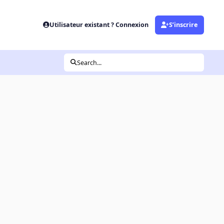
Utilisateur existant ? Connexion
S’inscrire
Search...