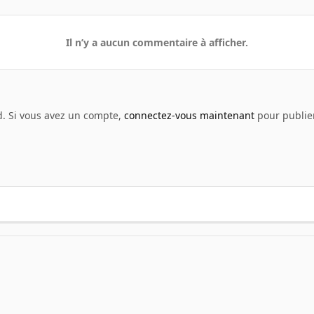
Il n’y a aucun commentaire à afficher.
d. Si vous avez un compte,
connectez-vous maintenant
pour publier
 screenshot
046