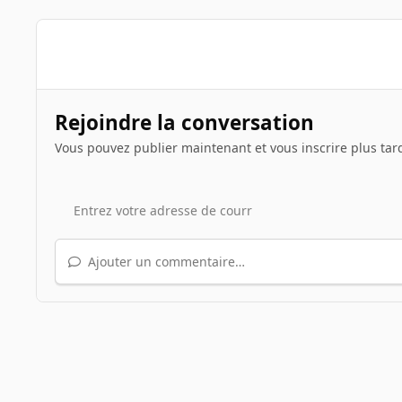
Rejoindre la conversation
Vous pouvez publier maintenant et vous inscrire plus tar
Ajouter un commentaire…
Accueil
Galerie
Albums des INpactiens
images jeux