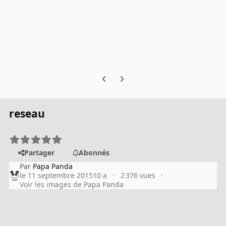
Previous carousel slide
Next carousel slide
reseau
Partager
Abonnés
Par
Papa Panda
le 11 septembre 2015
10 a
2 376 vues
Voir les images de Papa Panda