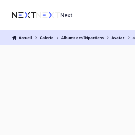
Aller au contenu
Next
Accueil
Galerie
Albums des INpactiens
Avatar
a