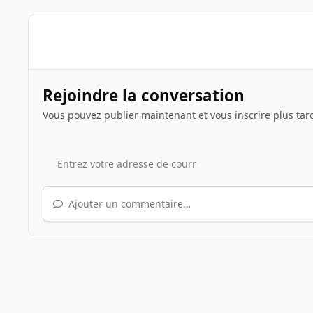
Rejoindre la conversation
Vous pouvez publier maintenant et vous inscrire plus tar
Ajouter un commentaire…
Accueil
Galerie
Albums des INpactiens
Avatar
a