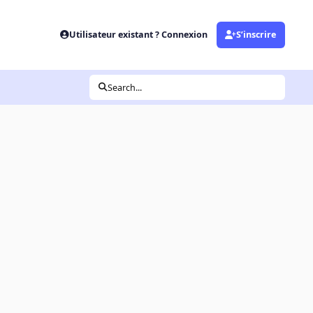
Utilisateur existant ? Connexion
S’inscrire
Search...