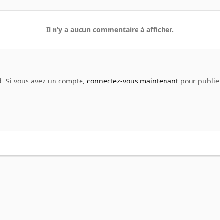
Il n’y a aucun commentaire à afficher.
d. Si vous avez un compte,
connectez-vous maintenant
pour publier
vatar