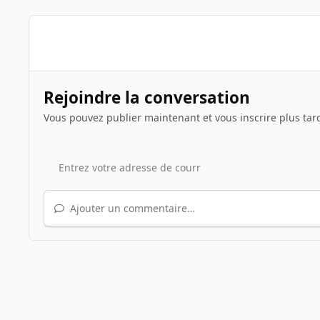
Rejoindre la conversation
Vous pouvez publier maintenant et vous inscrire plus tar
Ajouter un commentaire…
Accueil
Galerie
Albums des INpactiens
Krapace