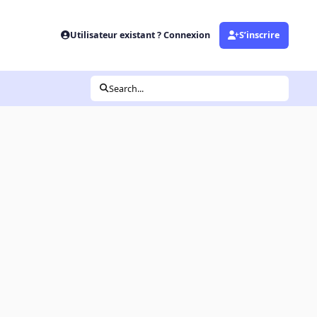
Utilisateur existant ? Connexion
S’inscrire
Search...