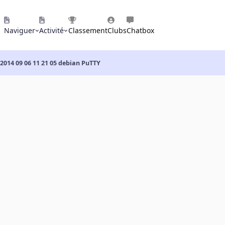
Naviguer
Activité
Classement
Clubs
Chatbox
2014 09 06 11 21 05 debian PuTTY