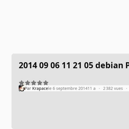
2014 09 06 11 21 05 debian
Par
Krapace
le 6 septembre 2014
11 a
2 382 vues