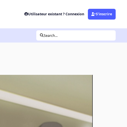
Utilisateur existant ? Connexion
S’inscrire
Search...