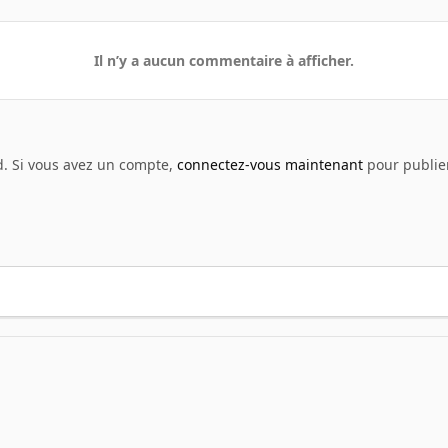
Il n’y a aucun commentaire à afficher.
d. Si vous avez un compte,
connectez-vous maintenant
pour publier
eenshot - Anime
sc104