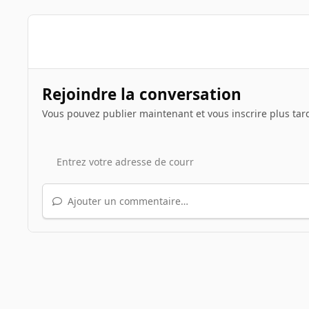
Rejoindre la conversation
Vous pouvez publier maintenant et vous inscrire plus tar
Ajouter un commentaire…
Accueil
Galerie
Illustrations de sujets
Le jeu du scr