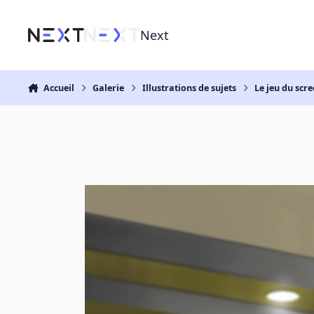
Aller au contenu
Next
Accueil
Galerie
Illustrations de sujets
Le jeu du scr