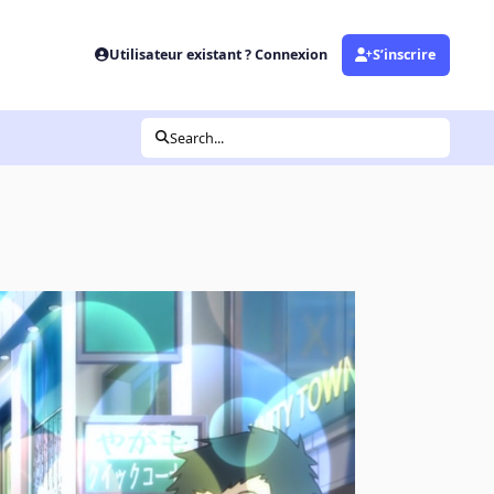
Utilisateur existant ? Connexion
S’inscrire
Search...