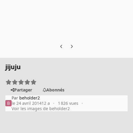
Previous carousel slide
Next carousel slide
jijuju
Partager
Abonnés
Par
beholder2
le 24 avril 2014
12 a
1 826 vues
Voir les images de beholder2