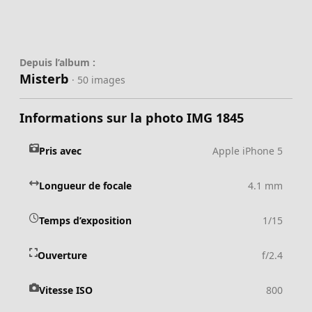
Depuis l’album :
Misterb
· 50 images
Informations sur la photo IMG 1845
Pris avec
Apple iPhone 5
Longueur de focale
4.1 mm
Temps d’exposition
1/15
Ouverture
f/2.4
Vitesse ISO
800