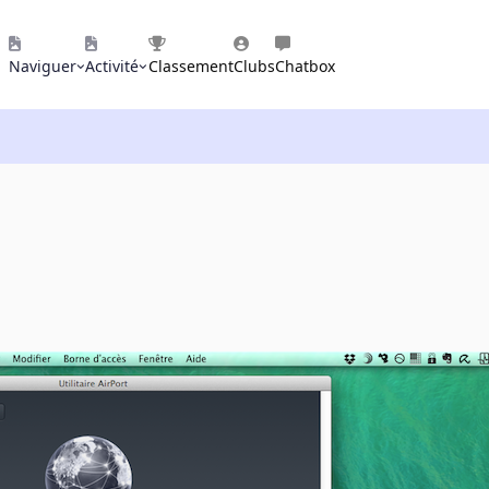
Naviguer
Activité
Classement
Clubs
Chatbox