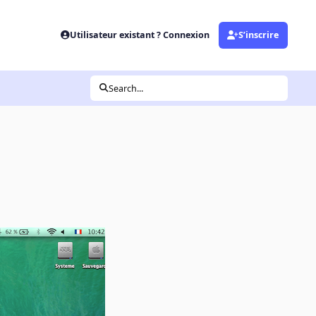
Utilisateur existant ? Connexion
S’inscrire
Search...