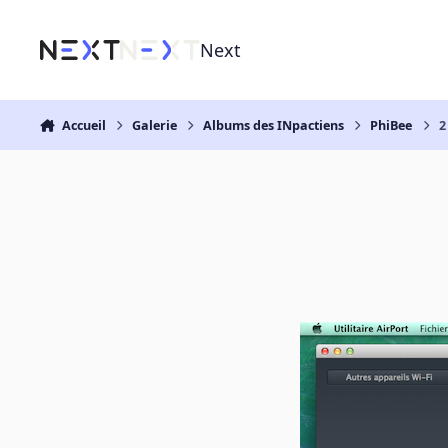
Aller au contenu
Next
Accueil
Galerie
Albums des INpactiens
PhiBee
2