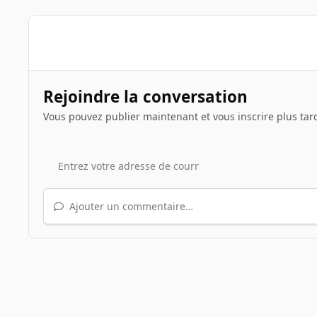
Rejoindre la conversation
Vous pouvez publier maintenant et vous inscrire plus tar
Ajouter un commentaire…
Accueil
Galerie
Albums des INpactiens
PhiBee
2