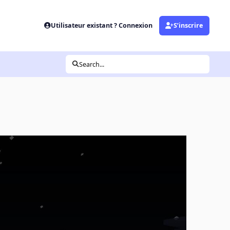
Utilisateur existant ? Connexion
S’inscrire
Search...