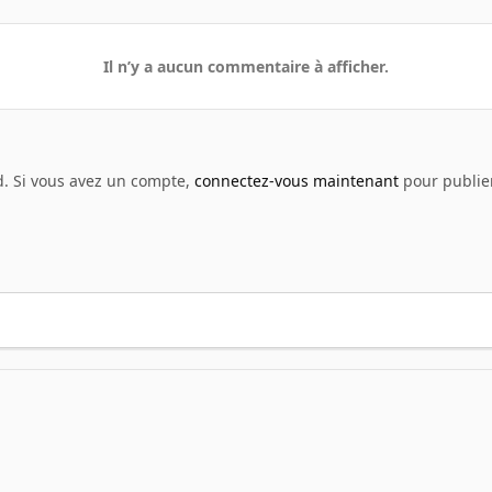
Il n’y a aucun commentaire à afficher.
d. Si vous avez un compte,
connectez-vous maintenant
pour publier
lmpci