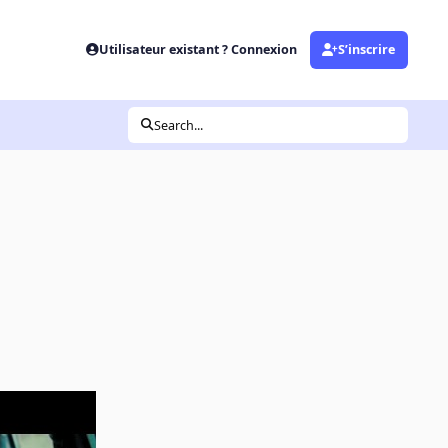
Utilisateur existant ? Connexion
S’inscrire
Search...