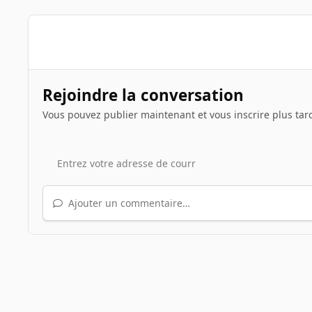
Rejoindre la conversation
Vous pouvez publier maintenant et vous inscrire plus tar
Ajouter un commentaire…
Accueil
Galerie
Albums des INpactiens
mxpx
fi