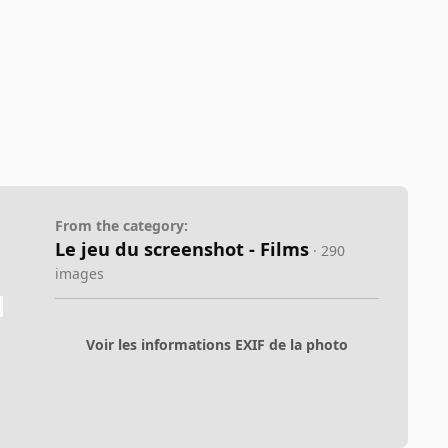
From the category:
Le jeu du screenshot - Films
· 290
images
Voir les informations EXIF de la photo