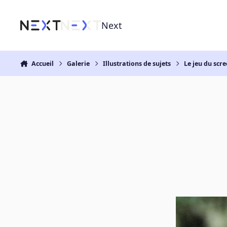
Aller au contenu
Next
Accueil
Galerie
Illustrations de sujets
Le jeu du scre