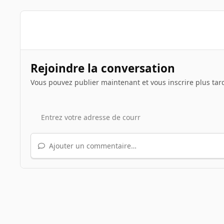
Rejoindre la conversation
Vous pouvez publier maintenant et vous inscrire plus tar
Ajouter un commentaire…
Accueil
Galerie
Illustrations de sujets
Le jeu du scre