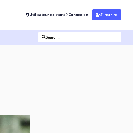
Utilisateur existant ? Connexion
S’inscrire
Search...