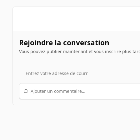
Rejoindre la conversation
Vous pouvez publier maintenant et vous inscrire plus tar
Ajouter un commentaire…
Accueil
Galerie
Illustrations de sujets
Kerbal Space