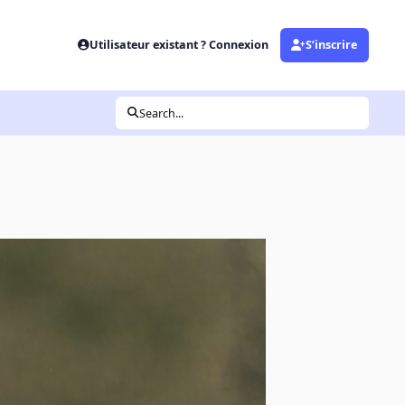
Utilisateur existant ? Connexion
S’inscrire
Search...