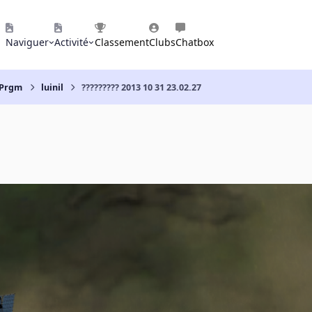
Naviguer
Activité
Classement
Clubs
Chatbox
 Prgm
luinil
????????? 2013 10 31 23.02.27