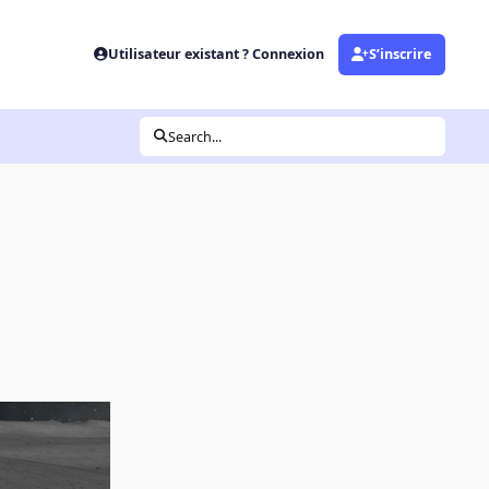
Utilisateur existant ? Connexion
S’inscrire
Search...