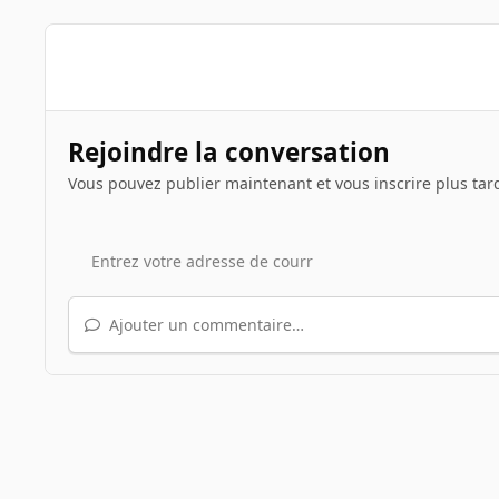
Rejoindre la conversation
Vous pouvez publier maintenant et vous inscrire plus tar
Ajouter un commentaire…
Accueil
Galerie
Illustrations de sujets
Kerbal Space