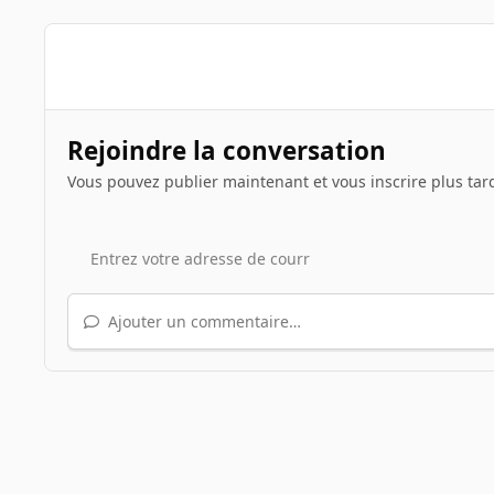
Rejoindre la conversation
Vous pouvez publier maintenant et vous inscrire plus tar
Ajouter un commentaire…
Accueil
Galerie
Illustrations de sujets
Le jeu du scre