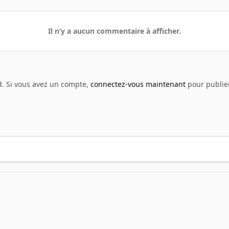
Il n’y a aucun commentaire à afficher.
d. Si vous avez un compte,
connectez-vous maintenant
pour publier
enshot - Films
image film