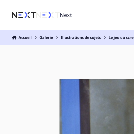
Aller au contenu
Next
Accueil
Galerie
Illustrations de sujets
Le jeu du scre