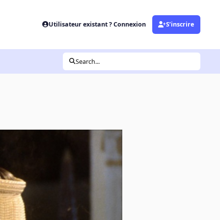
Utilisateur existant ? Connexion
S’inscrire
Search...