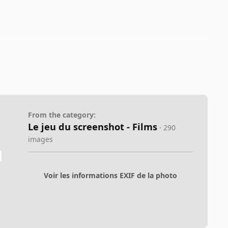
From the category:
Le jeu du screenshot - Films
· 290
images
Voir les informations EXIF de la photo