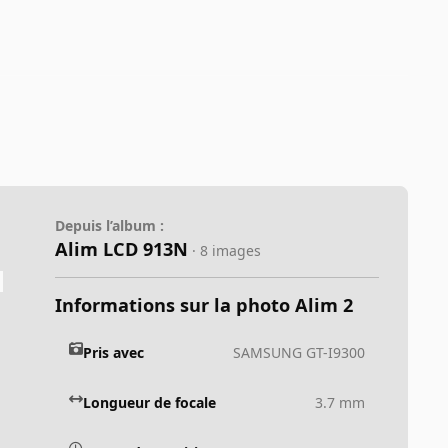
Depuis l’album :
Alim LCD 913N
· 8 images
Informations sur la photo Alim 2
Pris avec
SAMSUNG GT-I9300
Longueur de focale
3.7 mm