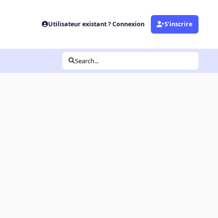
Utilisateur existant ? Connexion
S’inscrire
Search...