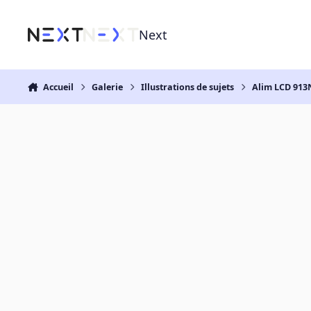
Aller au contenu
Next
Accueil
Galerie
Illustrations de sujets
Alim LCD 913