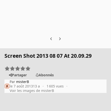
Previous carousel slide
Next carousel slide
Screen Shot 2013 08 07 At 20.09.29
Partager
Abonnés
Par
misterB
le 7 août 2013
13 a
1 605 vues
Voir les images de misterB