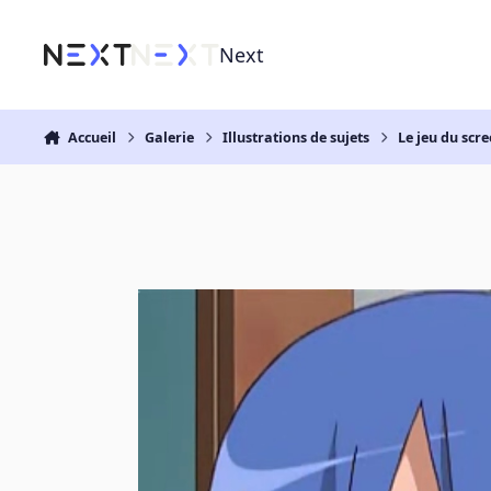
Aller au contenu
Next
Accueil
Galerie
Illustrations de sujets
Le jeu du scr