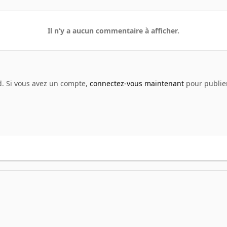
Il n’y a aucun commentaire à afficher.
d. Si vous avez un compte,
connectez-vous maintenant
pour publier
eenshot - Anime
sc11