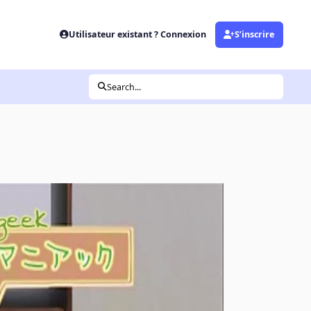
Utilisateur existant ? Connexion
S’inscrire
Search...