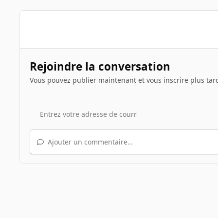
Rejoindre la conversation
Vous pouvez publier maintenant et vous inscrire plus tar
Ajouter un commentaire…
Accueil
Galerie
Illustrations de sujets
Le jeu du scr