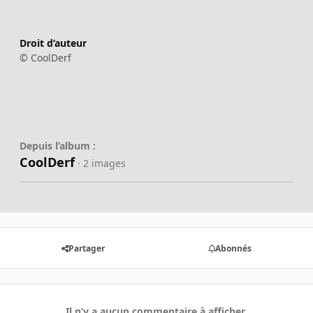
Droit d’auteur
© CoolDerf
Depuis l’album :
CoolDerf
· 2 images
Partager
Abonnés
Il n’y a aucun commentaire à afficher.