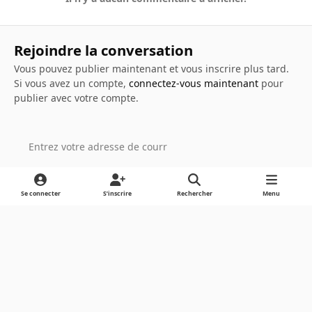
Rejoindre la conversation
Vous pouvez publier maintenant et vous inscrire plus tard.
Si vous avez un compte,
connectez-vous maintenant
pour
publier avec votre compte.
Ajouter un commentaire…
Se connecter
S’inscrire
Rechercher
Menu
Light Mode
Dark Mode
System Preference