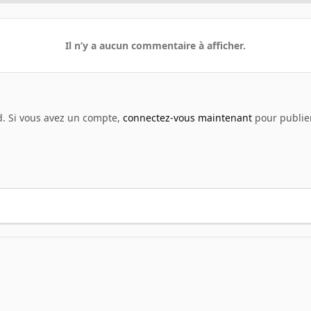
Il n’y a aucun commentaire à afficher.
d. Si vous avez un compte,
connectez-vous maintenant
pour publier
enshot - Jeux vidéo
banque