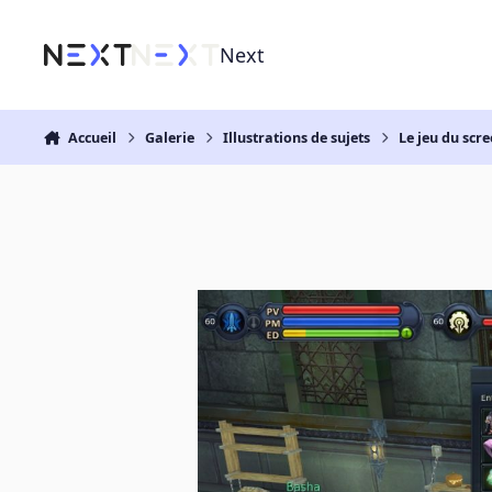
Aller au contenu
Next
Accueil
Galerie
Illustrations de sujets
Le jeu du scre