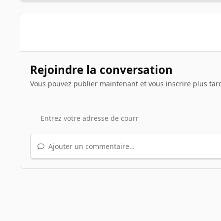
Rejoindre la conversation
Vous pouvez publier maintenant et vous inscrire plus tar
Ajouter un commentaire…
Accueil
Galerie
Illustrations de sujets
Le jeu du scre