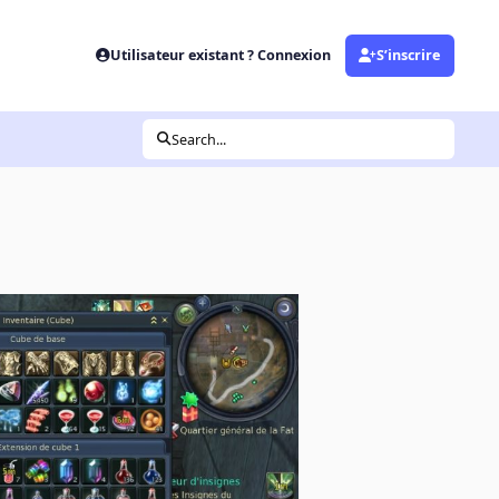
Utilisateur existant ? Connexion
S’inscrire
Search...