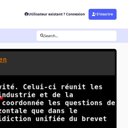
Utilisateur existant ? Connexion
S’inscrire
Search...