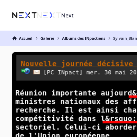
Aller au contenu
Next
Accueil
Galerie
Albums des INpactiens
Sylvain_Bla