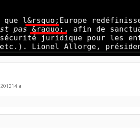
 2012
14 a