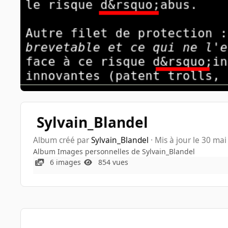
Sylvain_Blandel
Album créé par
Sylvain_Blandel
· Mis à jour
le 30 mai
Album Images personnelles de Sylvain_Blandel
6 images
854 vues