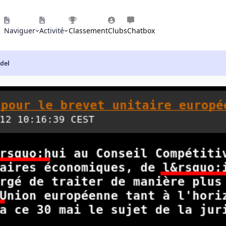
Naviguer
Activité
Classement
Clubs
Chatbox
ndel