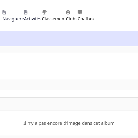
Naviguer
Activité
Classement
Clubs
Chatbox
Il n’y a pas encore d’image dans cet album