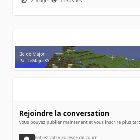
2 images
1 134 vues
Ile de Major
Ile de Major
Par
LeMajor35
Rejoindre la conversation
Vous pouvez publier maintenant et vous inscrire plus tar