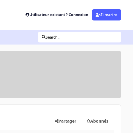
Utilisateur existant ? Connexion
S’inscrire
Search...
Partager
Abonnés