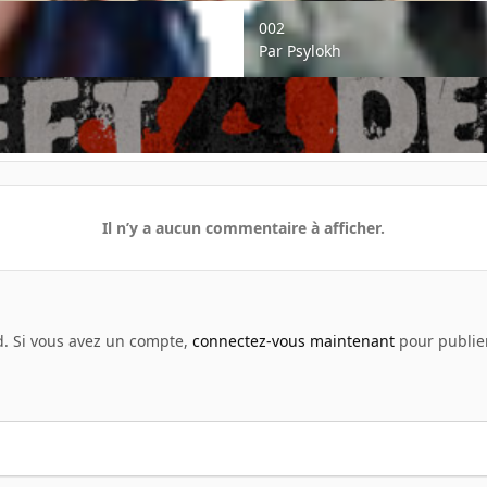
002
002
Par
Psylokh
Il n’y a aucun commentaire à afficher.
d. Si vous avez un compte,
connectez-vous maintenant
pour publier