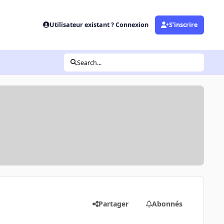
Utilisateur existant ? Connexion
S’inscrire
Search...
Partager
Abonnés