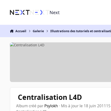
Aller au contenu
Next
Accueil
Galerie
Illustrations des tutoriels et centralisat
Centralisation L4D
Album créé par
Psylokh
· Mis à jour
le 18 juin 2011
15