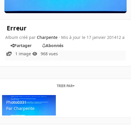
Erreur
Album créé par
Charpente
· Mis à jour
le 17 janvier 2014
12 a
Partager
Abonnés
1 image
968 vues
TRIER PAR
Photo0331
Photo0331
Par
Charpente