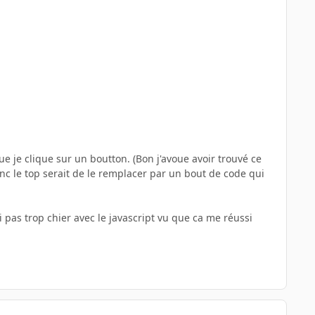
 je clique sur un boutton. (Bon j'avoue avoir trouvé ce
onc le top serait de le remplacer par un bout de code qui
 pas trop chier avec le javascript vu que ca me réussi