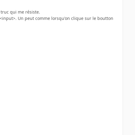
 truc qui me résiste.
n <input>. Un peut comme lorsqu'on clique sur le boutton