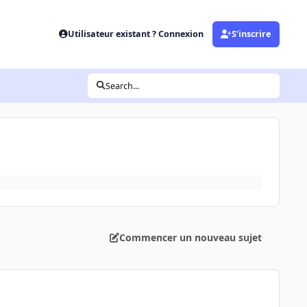
Utilisateur existant ? Connexion
S’inscrire
Search...
Commencer un nouveau sujet