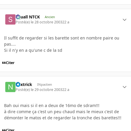
Squall NTCK
Ancien
Posté(e)
le 28 octobre 2003
22 a
Il suffit de regarder si les barette sont en nombre paire ou
pas....
Si il n'y en a qu'une c de la sd
Citer
nextrick
INpactien
Posté(e)
le 29 octobre 2003
22 a
Bah oui mais si il en a deux de 16mo de sdram!!!
à dire comme ça c'est un peu chaud mais le mieux c'est de
démonter le matos et de regarder la tronche des barettes!!!
Citer