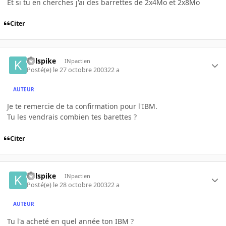
Et si tu en cherches j'ai des barrettes de 2x4Mo et 2x8Mo
Citer
kelspike
INpactien
Posté(e)
le 27 octobre 2003
22 a
AUTEUR
Je te remercie de ta confirmation pour l'IBM.
Tu les vendrais combien tes barettes ?
Citer
kelspike
INpactien
Posté(e)
le 28 octobre 2003
22 a
AUTEUR
Tu l'a acheté en quel année ton IBM ?