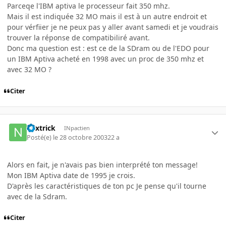
Parceqe l'IBM aptiva le processeur fait 350 mhz.
Mais il est indiquée 32 MO mais il est à un autre endroit et
pour vérfiier je ne peux pas y aller avant samedi et je voudrais
trouver la réponse de compatibiliré avant.
Donc ma question est : est ce de la SDram ou de l'EDO pour
un IBM Aptiva acheté en 1998 avec un proc de 350 mhz et
avec 32 MO ?
Citer
nextrick
INpactien
Posté(e)
le 28 octobre 2003
22 a
Alors en fait, je n'avais pas bien interprété ton message!
Mon IBM Aptiva date de 1995 je crois.
D'après les caractéristiques de ton pc Je pense qu'il tourne
avec de la Sdram.
Citer