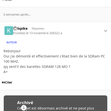
3 semaines après...
kelspike
INpactien
Posté(e)
le 13 novembre 2003
22 a
AUTEUR
Rebonjour
Oui j'ai démonté et effectivement c'était bien de la SDRam PC
100 MHZ.
qq vent'il des barettes SDRAM 128 MO ?
A+
Citer
Archivé
Ce sujet est désormais archivé et ne peut plus