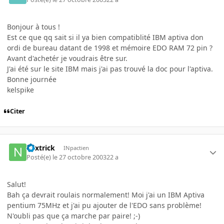
Bonjour à tous !
Est ce que qq sait si il ya bien compatiblité IBM aptiva don
ordi de bureau datant de 1998 et mémoire EDO RAM 72 pin ?
Avant d'achetér je voudrais être sur.
J'ai été sur le site IBM mais j'ai pas trouvé la doc pour l'aptiva.
Bonne journée
kelspike
Citer
nextrick
INpactien
Posté(e)
le 27 octobre 2003
22 a
Salut!
Bah ça devrait roulais normalement! Moi j'ai un IBM Aptiva
pentium 75MHz et j'ai pu ajouter de l'EDO sans problème!
N'oubli pas que ça marche par paire! ;-)