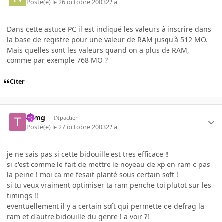
Posté(e)
le 26 octobre 2003
22 a
Dans cette astuce PC il est indiqué les valeurs à inscrire dans
la base de registre pour une valeur de RAM jusqu'à 512 MO.
Mais quelles sont les valeurs quand on a plus de RAM,
comme par exemple 768 MO ?
Citer
tomg
INpactien
Posté(e)
le 27 octobre 2003
22 a
je ne sais pas si cette bidouille est tres efficace !!
si c'est comme le fait de mettre le noyeau de xp en ram c pas
la peine ! moi ca me fesait planté sous certain soft !
si tu veux vraiment optimiser ta ram penche toi plutot sur les
timings !!
eventuellement il y a certain soft qui permette de defrag la
ram et d'autre bidouille du genre ! a voir ?!