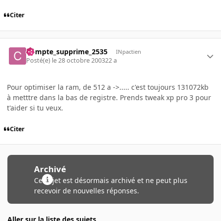
Citer
Compte_supprime_2535
INpactien
Posté(e)
le 28 octobre 2003
22 a
Pour optimiser la ram, de 512 a ->..... c'est toujours 131072kb
à metttre dans la bas de registre. Prends tweak xp pro 3 pour
t'aider si tu veux.
Citer
Archivé
Ce sujet est désormais archivé et ne peut plus
recevoir de nouvelles réponses.
Aller sur la liste des sujets