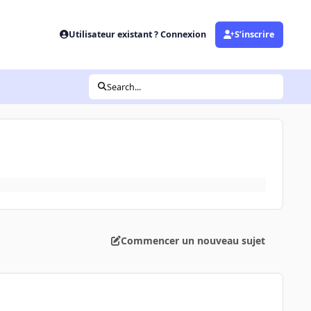
Utilisateur existant ? Connexion
S’inscrire
Search...
Commencer un nouveau sujet