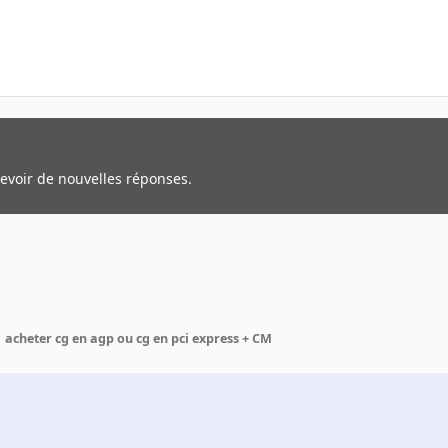
cevoir de nouvelles réponses.
acheter cg en agp ou cg en pci express + CM