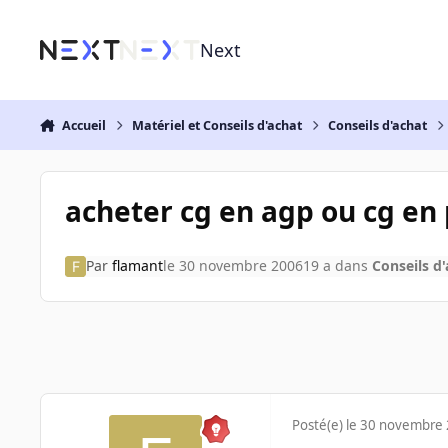
Aller au contenu
Next
Accueil
Matériel et Conseils d'achat
Conseils d'achat
acheter cg en agp ou cg en 
Par
flamant
le 30 novembre 2006
19 a
dans
Conseils d
Posté(e)
le 30 novembre