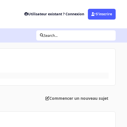
Utilisateur existant ? Connexion
S’inscrire
Search...
Commencer un nouveau sujet