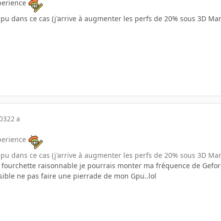
experience
e gpu dans ce cas (j'arrive à augmenter les perfs de 20% sous 3D Mark
003
22 a
experience
e gpu dans ce cas (j'arrive à augmenter les perfs de 20% sous 3D Mark
 fourchette raisonnable je pourrais monter ma fréquence de Gefor
sible ne pas faire une pierrade de mon Gpu..lol