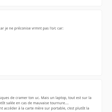
car je ne préconise vrmnt pas l'o/c car:
risques de cramer ton uc. Mais un laptop, tout est sur la
lutôt salée en cas de mauvaise tournure….
 accéder à la carte mère sur portable, c’est plutôt la