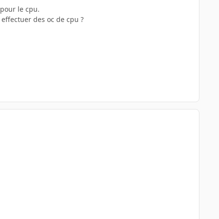
 pour le cpu.
r effectuer des oc de cpu ?