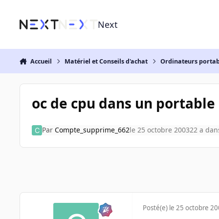
Aller au contenu
Next
Accueil
Matériel et Conseils d'achat
Ordinateurs portab
oc de cpu dans un portable
Par
Compte_supprime_662
le 25 octobre 2003
22 a
dan
Posté(e)
le 25 octobre 2