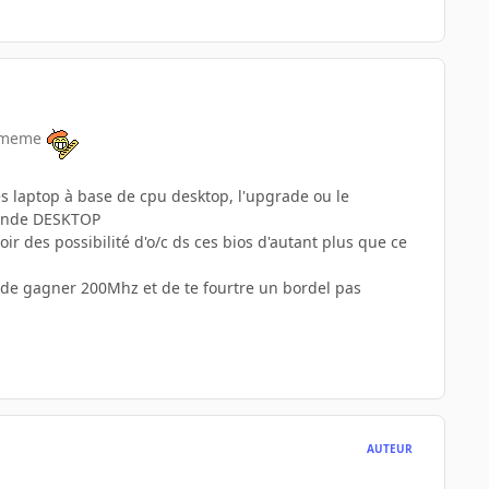
de meme
s laptop à base de cpu desktop, l'upgrade ou le
 monde DESKTOP
oir des possibilité d'o/c ds ces bios d'autant plus que ce
r de gagner 200Mhz et de te fourtre un bordel pas
AUTEUR