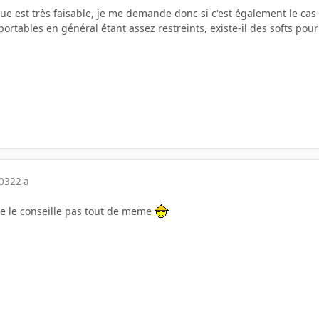
que est très faisable, je me demande donc si c'est également le cas
 portables en général étant assez restreints, existe-il des softs pou
003
22 a
je le conseille pas tout de meme