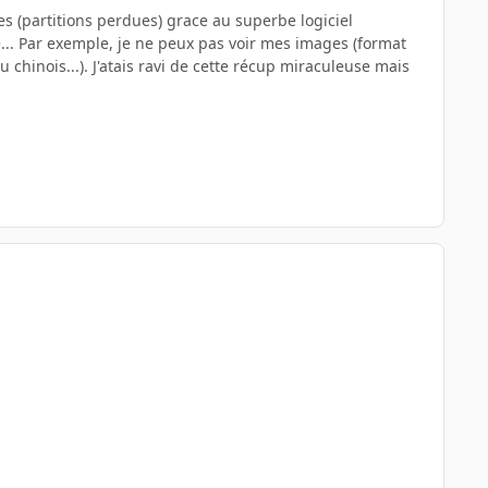
 (partitions perdues) grace au superbe logiciel
le... Par exemple, je ne peux pas voir mes images (format
 chinois...). J'atais ravi de cette récup miraculeuse mais