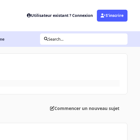
Utilisateur existant ? Connexion
S’inscrire
ème
Search...
Commencer un nouveau sujet