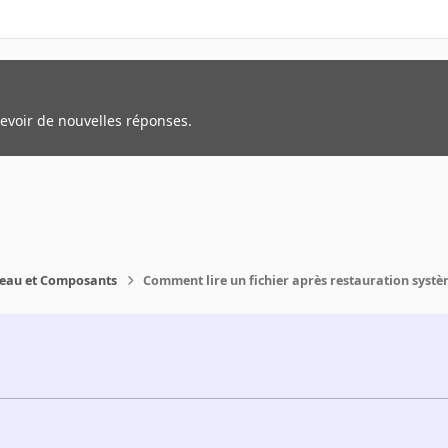
cevoir de nouvelles réponses.
reau et Composants
Comment lire un fichier après restauration syst