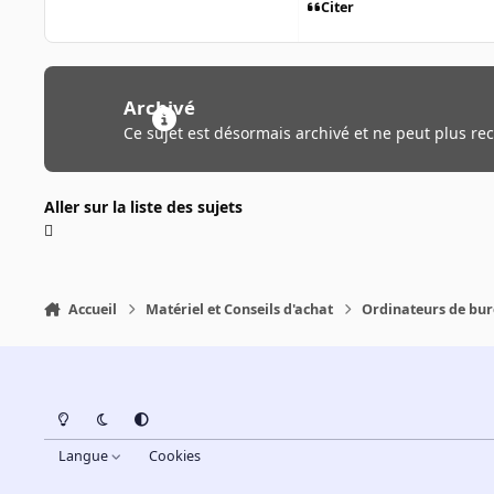
Citer
Archivé
Ce sujet est désormais archivé et ne peut plus re
Aller sur la liste des sujets
Accueil
Matériel et Conseils d'achat
Ordinateurs de bu
Light Mode
Dark Mode
System Preference
Langue
Cookies