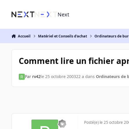
Aller au contenu
Next
Accueil
Matériel et Conseils d'achat
Ordinateurs de bu
Comment lire un fichier ap
Par
rv42
le 25 octobre 2003
22 a
dans
Ordinateurs de 
Posté(e)
le 25 octobre 2