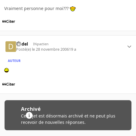
Vraiment personne pour moi???
Citer
Dedel
INpactien
Posté(e)
le 28 novembre 2006
19 a
AUTEUR
Citer
Archivé
Ce sujet est désormais archivé et ne peut plus
recevoir de nouvelles réponses.