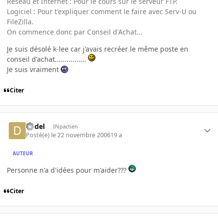
Réseau et Internet : Pour le cours sur le serveur FTP.
Logiciel : Pour t'expliquer comment le faire avec Serv-U ou
FileZilla.
On commence donc par Conseil d'Achat...
Je suis désolé k-lee car j'avais recréer le même poste en
conseil d'achat................
Je suis vraiment
Citer
Dedel
INpactien
Posté(e)
le 22 novembre 2006
19 a
AUTEUR
Personne n'a d'idées pour m'aider???
Citer