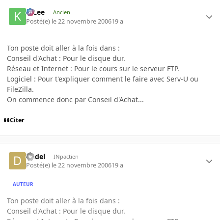
K-Lee
Ancien
Posté(e)
le 22 novembre 2006
19 a
Ton poste doit aller à la fois dans :
Conseil d'Achat : Pour le disque dur.
Réseau et Internet : Pour le cours sur le serveur FTP.
Logiciel : Pour t'expliquer comment le faire avec Serv-U ou
FileZilla.
On commence donc par Conseil d'Achat...
Citer
Dedel
INpactien
Posté(e)
le 22 novembre 2006
19 a
AUTEUR
Ton poste doit aller à la fois dans :
Conseil d'Achat : Pour le disque dur.