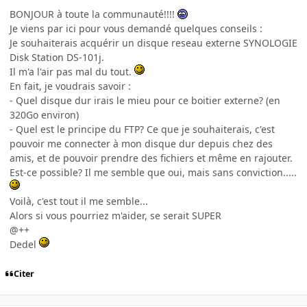
BONJOUR à toute la communauté!!!!
Je viens par ici pour vous demandé quelques conseils :
Je souhaiterais acquérir un disque reseau externe SYNOLOGIE
Disk Station DS-101j.
Il m'a l'air pas mal du tout.
En fait, je voudrais savoir :
- Quel disque dur irais le mieu pour ce boitier externe? (en
320Go environ)
- Quel est le principe du FTP? Ce que je souhaiterais, c'est
pouvoir me connecter à mon disque dur depuis chez des
amis, et de pouvoir prendre des fichiers et même en rajouter.
Est-ce possible? Il me semble que oui, mais sans conviction.....
Voilà, c'est tout il me semble...
Alors si vous pourriez m'aider, se serait SUPER
@++
Dedel
Citer