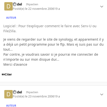
Dedel
INpactien
Posté(e)
le 22 novembre 2006
19 a
AUTEUR
Logiciel : Pour t'expliquer comment le faire avec Serv-U ou
FileZilla.
Je viens de regarder sur le site de synology, et apparement il y
a déjà un petit programme pour le ftp. Mais ej suis pas sur du
tout...
Par contre, je voudrais savoir si je pourrai me connecter de
n'importe ou sur mon disque dur...
Merci d'avance
Citer
Dedel
INpactien
Posté(e)
le 23 novembre 2006
19 a
AUTEUR