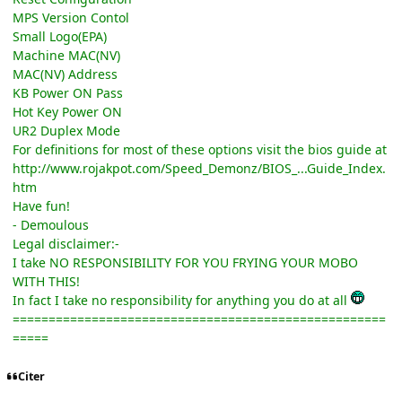
MPS Version Contol
Small Logo(EPA)
Machine MAC(NV)
MAC(NV) Address
KB Power ON Pass
Hot Key Power ON
UR2 Duplex Mode
For definitions for most of these options visit the bios guide at
http://www.rojakpot.com/Speed_Demonz/BIOS_...Guide_Index.
htm
Have fun!
- Demoulous
Legal disclaimer:-
I take NO RESPONSIBILITY FOR YOU FRYING YOUR MOBO
WITH THIS!
In fact I take no responsibility for anything you do at all
====================================================
=====
Citer