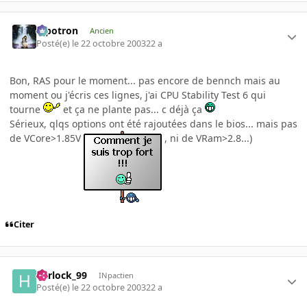
Pipotron
Ancien
Posté(e)
le 22 octobre 2003
22 a
Bon, RAS pour le moment... pas encore de bennch mais au
moment ou j'écris ces lignes, j'ai CPU Stability Test 6 qui
tourne
et ça ne plante pas... c déjà ça
Sérieux, qlqs options ont été rajoutées dans le bios... mais pas
de VCore>1.85V
, ni de VRam>2.8...)
Citer
harlock_99
INpactien
Posté(e)
le 22 octobre 2003
22 a