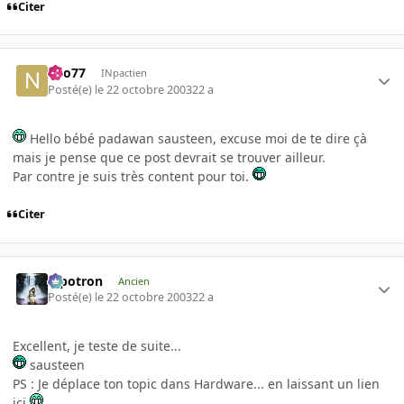
Citer
neo77
INpactien
Posté(e)
le 22 octobre 2003
22 a
Hello bébé padawan sausteen, excuse moi de te dire çà
mais je pense que ce post devrait se trouver ailleur.
Par contre je suis très content pour toi.
Citer
Pipotron
Ancien
Posté(e)
le 22 octobre 2003
22 a
Excellent, je teste de suite...
sausteen
PS : Je déplace ton topic dans Hardware... en laissant un lien
ici