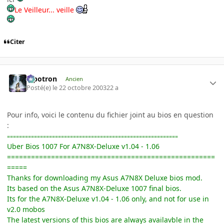
Le Veilleur... veille
Citer
Pipotron
Ancien
Posté(e)
le 22 octobre 2003
22 a
Pour info, voici le contenu du fichier joint au bios en question
:
=========================================================
Uber Bios 1007 For A7N8X-Deluxe v1.04 - 1.06
====================================================
=====
Thanks for downloading my Asus A7N8X Deluxe bios mod.
Its based on the Asus A7N8X-Deluxe 1007 final bios.
Its for the A7N8X-Deluxe v1.04 - 1.06 only, and not for use in
v2.0 mobos
The latest versions of this bios are always availavble in the