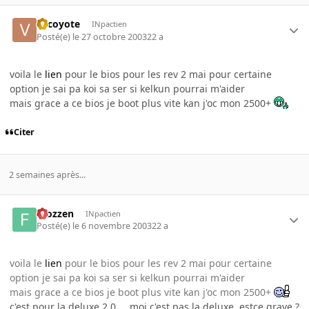
vilcoyote
INpactien
Posté(e)
le 27 octobre 2003
22 a
voila le
lien
pour le bios pour les rev 2 mai pour certaine
option je sai pa koi sa ser si kelkun pourrai m'aider
mais grace a ce bios je boot plus vite kan j'oc mon 2500+
Citer
2 semaines après...
Frozzen
INpactien
Posté(e)
le 6 novembre 2003
22 a
voila le
lien
pour le bios pour les rev 2 mai pour certaine
option je sai pa koi sa ser si kelkun pourrai m'aider
mais grace a ce bios je boot plus vite kan j'oc mon 2500+
c'est pour la deluxe 2.0 ... moi c'est pas la deluxe, estce grave ?