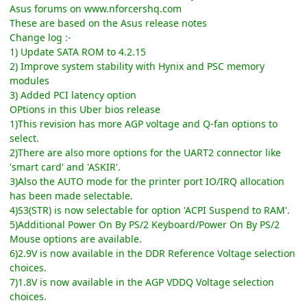
Asus forums on www.nforcershq.com
These are based on the Asus release notes
Change log :-
1) Update SATA ROM to 4.2.15
2) Improve system stability with Hynix and PSC memory
modules
3) Added PCI latency option
OPtions in this Uber bios release
1)This revision has more AGP voltage and Q-fan options to
select.
2)There are also more options for the UART2 connector like
'smart card' and 'ASKIR'.
3)Also the AUTO mode for the printer port IO/IRQ allocation
has been made selectable.
4)S3(STR) is now selectable for option 'ACPI Suspend to RAM'.
5)Additional Power On By PS/2 Keyboard/Power On By PS/2
Mouse options are available.
6)2.9V is now available in the DDR Reference Voltage selection
choices.
7)1.8V is now available in the AGP VDDQ Voltage selection
choices.