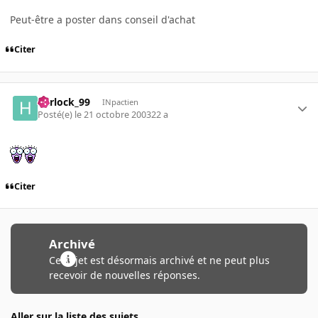
Peut-être a poster dans conseil d'achat
Citer
harlock_99
INpactien
Posté(e)
le 21 octobre 2003
22 a
Citer
Archivé
Ce sujet est désormais archivé et ne peut plus
recevoir de nouvelles réponses.
Aller sur la liste des sujets