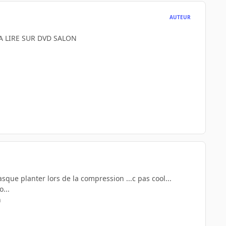
AUTEUR
 LIRE SUR DVD SALON
sque planter lors de la compression ...c pas cool...
...
n