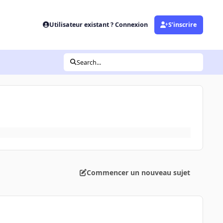
Utilisateur existant ? Connexion
S’inscrire
Search...
Commencer un nouveau sujet