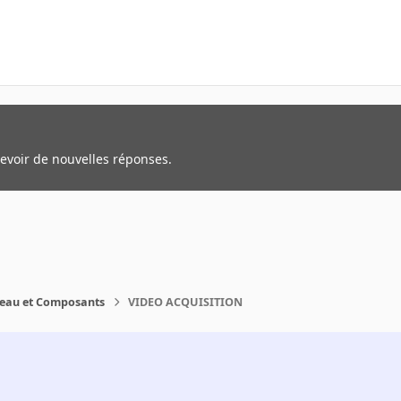
cevoir de nouvelles réponses.
reau et Composants
VIDEO ACQUISITION