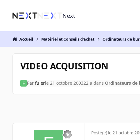
Aller au contenu
Next
Accueil
Matériel et Conseils d'achat
Ordinateurs de bu
VIDEO ACQUISITION
Par
fuler
le 21 octobre 2003
22 a
dans
Ordinateurs de
Posté(e)
le 21 octobre 2