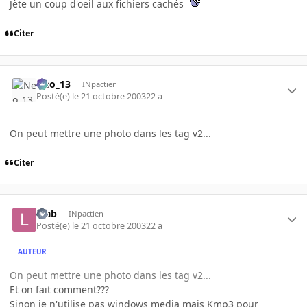
Jète un coup d'oeil aux fichiers cachés
Citer
Neo_13
INpactien
Posté(e)
le 21 octobre 2003
22 a
On peut mettre une photo dans les tag v2...
Citer
lifab
INpactien
Posté(e)
le 21 octobre 2003
22 a
AUTEUR
On peut mettre une photo dans les tag v2...
Et on fait comment???
Sinon je n'utilise pas windows media mais Kmp3 pour