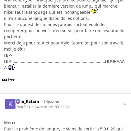
biensur installer la derniere version de Kmp3 qui marche
nikel sauf le language qui est inchangeable
il n'y a aucune langue dispo ds les options.
Pour ce qui est des images j'aurais surtout voulu les
recuperer pour pouvoir m'en servir pour faire une eventuelle
pochette.
Merci deja pour tout et pour Kyle Katarn (et pour son travail)
moi je dit :
HIP-
HIP.................................................................................HOURAAA
A
Citer
Kyle_Katarn
INpactien
Posté(e)
le 24 octobre 2003
22 a
Merci !
Pour le problème de langue, je viens de sortir la 5.0.0.20 qui