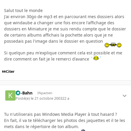
Salut tout le monde
J'ai environ 30go de mp3 et en parcourant mes dossiers alors
que windaube a changer une fois encore l'affichage des
dossiers en Miniature je me suis rendu compte que le dossier
de certains albums affichais la pochette alors que je ne
possedais pas l'image dans le dossier en question
Si quelqun peu m'explique comment cela est possible et me
dire comment on fait je le remerci d'avance
Citer
Ko-Bahn
INpactien
Posté(e)
le 21 octobre 2003
22 a
Tu n'utiliserais pas Windows Media Player à tout hasard ?
En fait, il va te télécharger les photos des jaquettes et il te les
mets dans le répertoire de ton album.