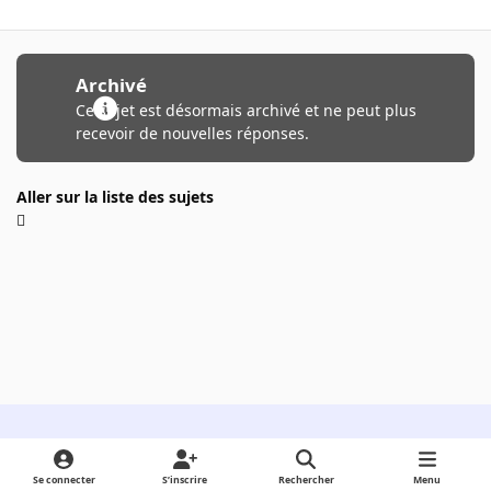
Archivé
Ce sujet est désormais archivé et ne peut plus
recevoir de nouvelles réponses.
Aller sur la liste des sujets
Light Mode
Dark Mode
System Preference
Se connecter
S’inscrire
Rechercher
Menu