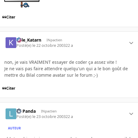
Citer
Kyle_Katarn
INpactien
Posté(e)
le 22 octobre 2003
22 a
non, je vais VRAIMENT essayer de coder ça assez vite !
Je ne vais pas faire attendre quelqu'un qui a le bon goût de
mettre du Bilal comme avatar sur le forum ;-)
Citer
Le Panda
INpactien
Posté(e)
le 23 octobre 2003
22 a
AUTEUR