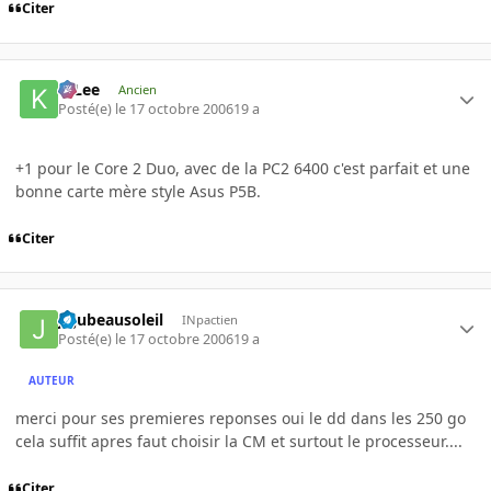
Citer
K-Lee
Ancien
Posté(e)
le 17 octobre 2006
19 a
+1 pour le Core 2 Duo, avec de la PC2 6400 c'est parfait et une
bonne carte mère style Asus P5B.
Citer
jujubeausoleil
INpactien
Posté(e)
le 17 octobre 2006
19 a
AUTEUR
merci pour ses premieres reponses oui le dd dans les 250 go
cela suffit apres faut choisir la CM et surtout le processeur....
Citer