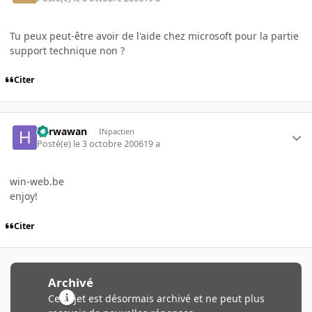
Tu peux peut-être avoir de l'aide chez microsoft pour la partie
support technique non ?
Citer
herwawan
INpactien
Posté(e)
le 3 octobre 2006
19 a
win-web.be
enjoy!
Citer
Archivé
Ce sujet est désormais archivé et ne peut plus