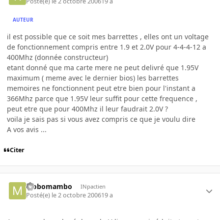
Posté(e)
le 2 octobre 2006
19 a
AUTEUR
il est possible que ce soit mes barrettes , elles ont un voltage
de fonctionnement compris entre 1.9 et 2.0V pour 4-4-4-12 a
400Mhz (donnée constructeur)
etant donné que ma carte mere ne peut delivré que 1.95V
maximum ( meme avec le dernier bios) les barrettes
memoires ne fonctionnent peut etre bien pour l'instant a
366Mhz parce que 1.95V leur suffit pour cette frequence ,
peut etre que pour 400Mhz il leur faudrait 2.0V ?
voila je sais pas si vous avez compris ce que je voulu dire
A vos avis ...
Citer
Mobomambo
INpactien
Posté(e)
le 2 octobre 2006
19 a