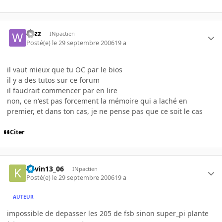
wizz
INpactien
Posté(e)
le 29 septembre 2006
19 a
il vaut mieux que tu OC par le bios
il y a des tutos sur ce forum
il faudrait commencer par en lire
non, ce n'est pas forcement la mémoire qui a laché en
premier, et dans ton cas, je ne pense pas que ce soit le cas
Citer
kevin13_06
INpactien
Posté(e)
le 29 septembre 2006
19 a
AUTEUR
impossible de depasser les 205 de fsb sinon super_pi plante