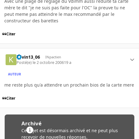
Avec une plage de réglage du Vdimm aussi réduite ta carte
mère te dit "je ne suis pas faite pour l'OC" la preuve tu ne
peut meme pas atteindre le max recommandé par le
constructeur des barettes
Citer
kevin13_06
INpactien
Posté(e)
le 2 octobre 2006
19 a
AUTEUR
me reste plus qu'a attendre un prochain bios de la carte mere
Citer
Archivé
Ce sujet est désormais archivé et ne peut plus
recevoir de nouvelles réponses.