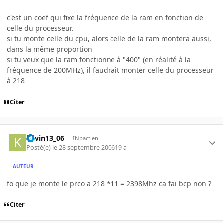
c'est un coef qui fixe la fréquence de la ram en fonction de
celle du processeur.
si tu monte celle du cpu, alors celle de la ram montera aussi,
dans la même proportion
si tu veux que la ram fonctionne à "400" (en réalité à la
fréquence de 200MHz), il faudrait monter celle du processeur
à 218
Citer
kevin13_06
INpactien
Posté(e)
le 28 septembre 2006
19 a
AUTEUR
fo que je monte le prco a 218 *11 = 2398Mhz ca fai bcp non ?
Citer