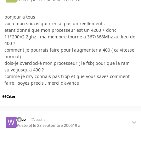
bonjour a tous
voila mon soucis qui n'en ai pas un reellement :
etant donné que mon processeur est un 4200 + donc
11*200=2.2ghz , ma memoire tourne a 367/368Mhz au lieu de
400 ?
comment je pourrais faire pour l'augmenter a 400 ( ca vitesse
normal)
dois-je overclocké mon processeur ( le fsb) pour que la ram
suive jusqu'a 400 ?
comme je m'y connais pas trop et que vous savez comment
faire , soyez precis , merci d'avance
Citer
wizz
INpactien
Posté(e)
le 28 septembre 2006
19 a