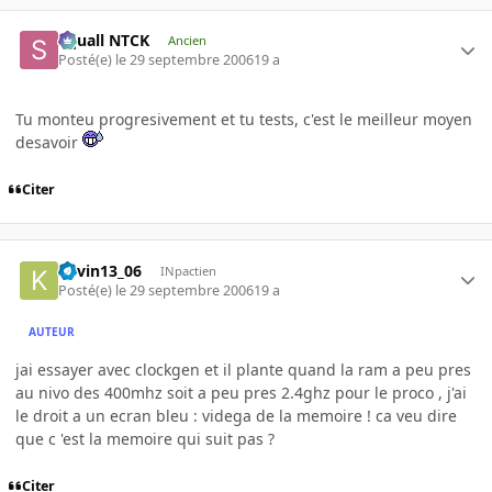
Squall NTCK
Ancien
Posté(e)
le 29 septembre 2006
19 a
Tu monteu progresivement et tu tests, c'est le meilleur moyen
desavoir
Citer
kevin13_06
INpactien
Posté(e)
le 29 septembre 2006
19 a
AUTEUR
jai essayer avec clockgen et il plante quand la ram a peu pres
au nivo des 400mhz soit a peu pres 2.4ghz pour le proco , j'ai
le droit a un ecran bleu : videga de la memoire ! ca veu dire
que c 'est la memoire qui suit pas ?
Citer