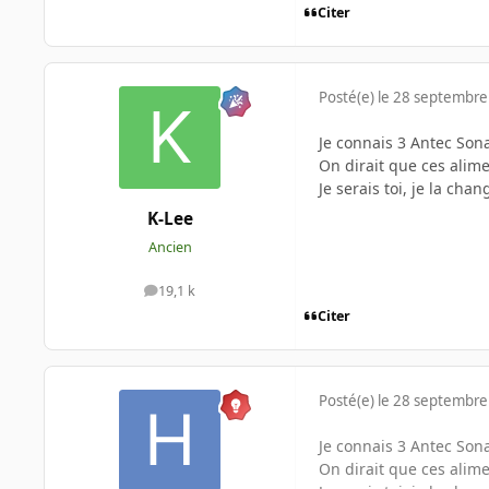
Citer
Posté(e)
le 28 septembre
Je connais 3 Antec Sonat
On dirait que ces alim
Je serais toi, je la cha
K-Lee
Ancien
19,1 k
messages
Citer
Posté(e)
le 28 septembre
Je connais 3 Antec Sonat
On dirait que ces alim