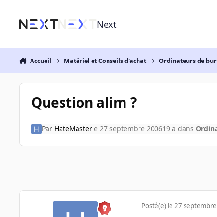
Aller au contenu
Next
Accueil
Matériel et Conseils d'achat
Ordinateurs de bu
Question alim ?
Par
HateMaster
le 27 septembre 2006
19 a
dans
Ordin
Posté(e)
le 27 septembre