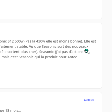
onic S12 500w (Pas la 430w elle est moins bonne). Elle est
 parfaitement stable. Vu que Seasonic sort des nouveaux
le sortent plus cher). Seasonic (j'ai pas d'actions
),
, mais c'est Seasonic qui la produit pour Antec...
AUTEUR
ue 18 mois...