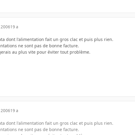
 2006
19 a
a dont l'alimentation fait un gros clac et puis plus rien.
entations ne sont pas de bonne facture.
ngerais au plus vite pour éviter tout problème.
 2006
19 a
a dont l'alimentation fait un gros clac et puis plus rien.
entations ne sont pas de bonne facture.