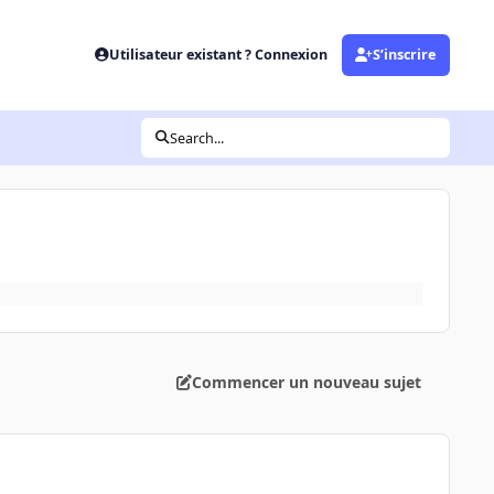
Utilisateur existant ? Connexion
S’inscrire
Search...
Commencer un nouveau sujet