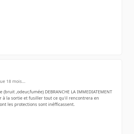
ue 18 mois...
pecte (bruit ,odeur,fumée) DEBRANCHE LA IMMEDIATEMENT
à la sortie et fusiller tout ce qu'il rencontrera en
nt les protections sont inéfficassent.