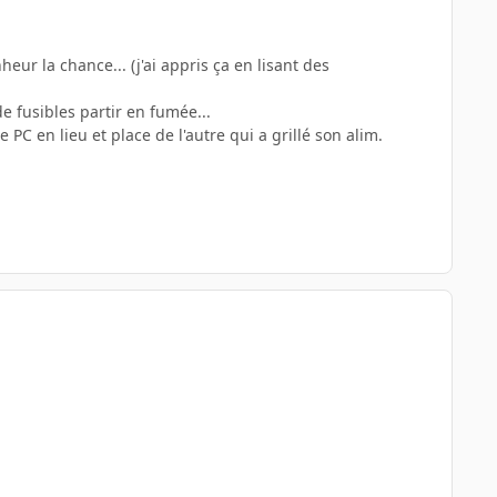
.
eur la chance... (j'ai appris ça en lisant des
de fusibles partir en fumée...
e PC en lieu et place de l'autre qui a grillé son alim.