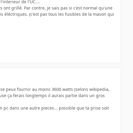
interieur de l'UC....
t grillé. Par contre, je sais pas si c'est normal qu'une
 éléctriques. (c'est pas tous les fusibles de la mason qui
ise peux fournir au moins 3600 watts (selons wikipedia,
use ça ferais longtemps il aurais partie dans un gros
n pc dans une autre pieces... possible que ta prise soit