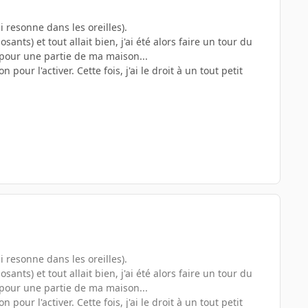
i resonne dans les oreilles).
ants) et tout allait bien, j'ai été alors faire un tour du
t pour une partie de ma maison...
pour l'activer. Cette fois, j'ai le droit à un tout petit
i resonne dans les oreilles).
ants) et tout allait bien, j'ai été alors faire un tour du
t pour une partie de ma maison...
pour l'activer. Cette fois, j'ai le droit à un tout petit