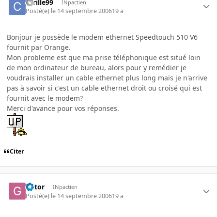
cyrille99
INpactien
Posté(e)
le 14 septembre 2006
19 a
Bonjour je possède le modem ethernet Speedtouch 510 V6
fournit par Orange.
Mon probleme est que ma prise téléphonique est situé loin
de mon ordinateur de bureau, alors pour y remédier je
voudrais installer un cable ethernet plus long mais je n'arrive
pas à savoir si c'est un cable ethernet droit ou croisé qui est
fournit avec le modem?
Merci d'avance pour vos réponses.
Citer
Gator
INpactien
Posté(e)
le 14 septembre 2006
19 a