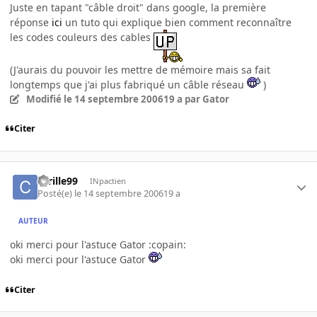
Juste en tapant "câble droit" dans google, la première
réponse
ici
un tuto qui explique bien comment reconnaître
les codes couleurs des cables
(J'aurais du pouvoir les mettre de mémoire mais sa fait
longtemps que j'ai plus fabriqué un câble réseau
)
Modifié
le 14 septembre 2006
19 a
par Gator
Citer
cyrille99
INpactien
Posté(e)
le 14 septembre 2006
19 a
AUTEUR
oki merci pour l'astuce Gator :copain:
oki merci pour l'astuce Gator
Citer