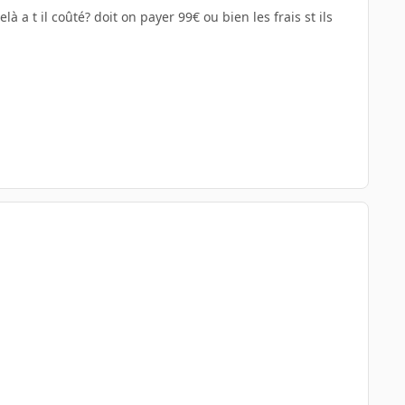
à a t il coûté? doit on payer 99€ ou bien les frais st ils