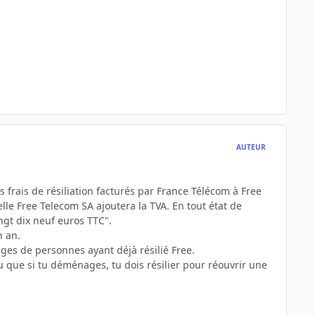
AUTEUR
s frais de résiliation facturés par France Télécom à Free
le Free Telecom SA ajoutera la TVA. En tout état de
ngt dix neuf euros TTC".
n an.
ages de personnes ayant déjà résilié Free.
u que si tu déménages, tu dois résilier pour réouvrir une