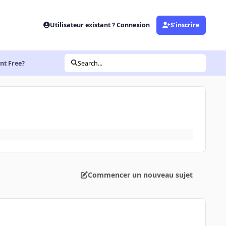
Utilisateur existant ? Connexion
S’inscrire
nt Free?
Search...
Commencer un nouveau sujet