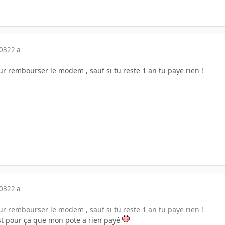
003
22 a
our rembourser le modem , sauf si tu reste 1 an tu paye rien !
003
22 a
our rembourser le modem , sauf si tu reste 1 an tu paye rien !
st pour ça que mon pote a rien payé