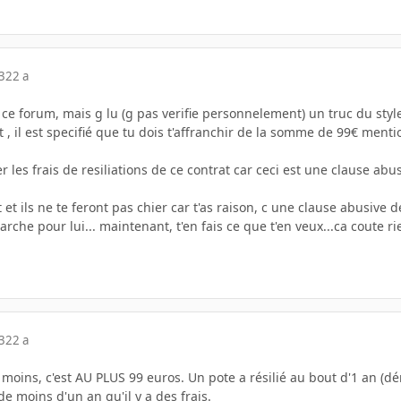
3
22 a
 ce forum, mais g lu (g pas verifie personnelement) un truc du style
rat , il est specifié que tu dois t'affranchir de la somme de 99€ me
r les frais de resiliations de ce contrat car ceci est une clause ab
t et ils ne te feront pas chier car t'as raison, c une clause abusive 
che pour lui... maintenant, t'en fais ce que t'en veux...ca coute ri
3
22 a
i moins, c'est AU PLUS 99 euros. Un pote a résilié au bout d'1 an (
de moins d'un an qu'il y a des frais.