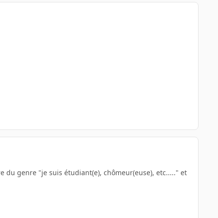
e du genre "je suis étudiant(e), chômeur(euse), etc....." et