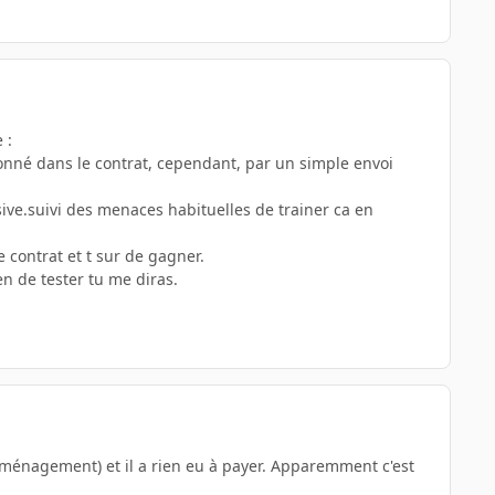
 :
ntionné dans le contrat, cependant, par un simple envoi
usive.suivi des menaces habituelles de trainer ca en
de contrat et t sur de gagner.
en de tester tu me diras.
déménagement) et il a rien eu à payer. Apparemment c'est