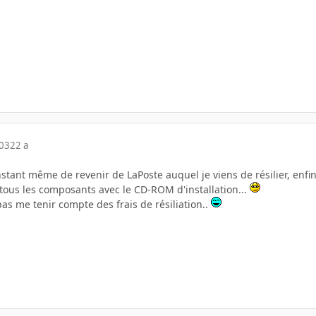
003
22 a
'instant même de revenir de LaPoste auquel je viens de résilier, enf
ous les composants avec le CD-ROM d'installation...
pas me tenir compte des frais de résiliation..