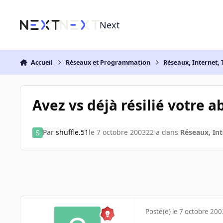
Aller au contenu
Next
Accueil
Réseaux et Programmation
Réseaux, Internet, 
Avez vs déjà résilié votre
Par
shuffle.51
le 7 octobre 2003
22 a
dans
Réseaux, Int
Posté(e)
le 7 octobre 200