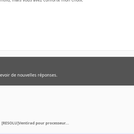
cevoir de nouvelles réponses.
[RESOLU]Ventirad pour processeur...