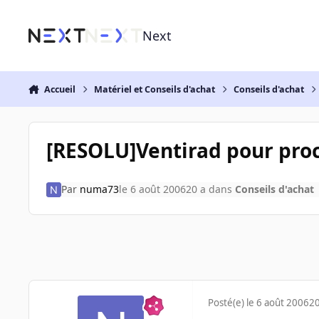
Aller au contenu
Next
Accueil
Matériel et Conseils d'achat
Conseils d'achat
[RESOLU]Ventirad pour proc
Par
numa73
le 6 août 2006
20 a
dans
Conseils d'achat
Posté(e)
le 6 août 2006
20