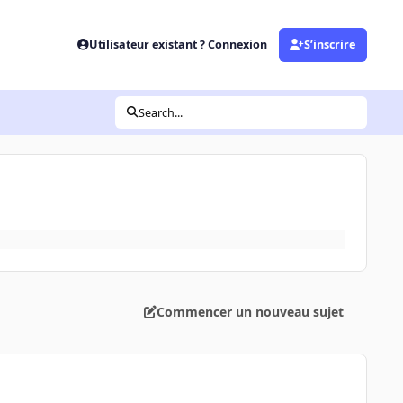
Utilisateur existant ? Connexion
S’inscrire
Search...
Commencer un nouveau sujet