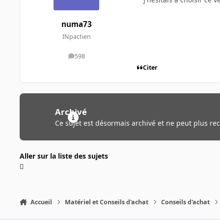
numa73
INpactien
598
messages
Citer
Archivé
Ce sujet est désormais archivé et ne peut plus re
Aller sur la liste des sujets
Accueil
Matériel et Conseils d'achat
Conseils d'achat