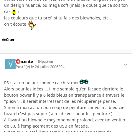
un design nuancé, ou méga soft (mais je doute que ca soit ton
cas
)
les couleurs que tu pref, si tu fais des blowholes, etc...
on t écoute
Citer
vincente
INpactien
Posté(e)
le 24 juillet 2006
20 a
PS : j'ai un boitier comme ca chez moi
Alors pour les idées ... il me semble qu'en facade derrière le
bouton power il y a 6 leds bleus en transparence à travers le
"plexy"... il serait interressant de les récupérer je pense.
Sinon à mon avi un bon coup de peinture car voila .. bleu ciel
bizard c'est pas super ( a toi de voir pour les peinture ).
à l'avant un blowhole moyennement profond, avec un ventilo
de 80, à l'emplacement des USB en facade.