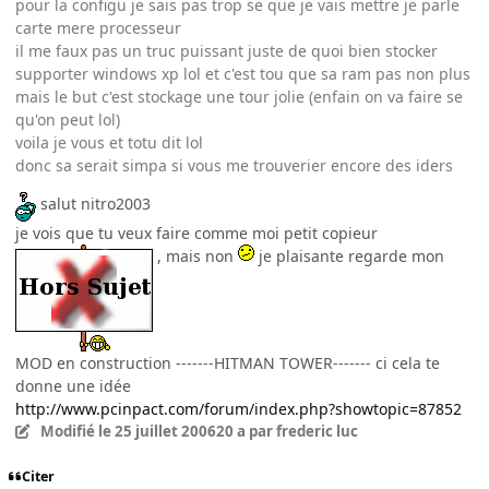
pour la configu je sais pas trop se que je vais mettre je parle
carte mere processeur
il me faux pas un truc puissant juste de quoi bien stocker
supporter windows xp lol et c'est tou que sa ram pas non plus
mais le but c'est stockage une tour jolie (enfain on va faire se
qu'on peut lol)
voila je vous et totu dit lol
donc sa serait simpa si vous me trouverier encore des iders
salut nitro2003
je vois que tu veux faire comme moi petit copieur
, mais non
je plaisante regarde mon
MOD en construction -------HITMAN TOWER------- ci cela te
donne une idée
http://www.pcinpact.com/forum/index.php?showtopic=87852
Modifié
le 25 juillet 2006
20 a
par frederic luc
Citer