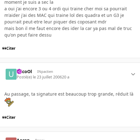
moment je suis a sec la
a oui j'ai encore 3 ou 4 ordi qui traine cher moi sa pourrait
m'aider j'ai des MAC qui traine lol des quadra et un G3 je
pourrait peut-etre leur piquer des coposant mdr
mais bon il me faut encore des ider la car ya pas mal de truc
qu'on peut faire dessu
Citer
uXcoOl
INpactien
Posté(e)
le 23 juillet 2006
20 a
Au passage, ta signature est beaucoup trop grande, réduit là
Citer