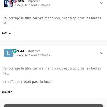
Trebeb
INpactien
Posté(e)
le 7 août 2006
20 a
J'ai corrigé le titre car vraiment non, c'est trop gros les fautes
là...
Citer
ETN-44
INpactien
Posté(e)
le 7 août 2006
20 a
J'ai corrigé le titre car vraiment non, c'est trop gros les fautes
là...
en effet ce n'était pas du luxe !
Citer