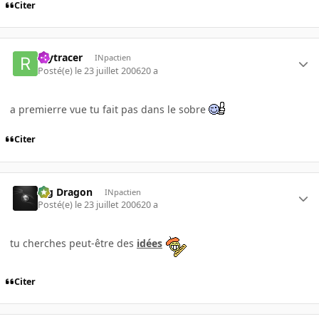
Citer
raytracer
INpactien
Posté(e)
le 23 juillet 2006
20 a
a premierre vue tu fait pas dans le sobre
Citer
Big Dragon
INpactien
Posté(e)
le 23 juillet 2006
20 a
tu cherches peut-être des
idées
Citer