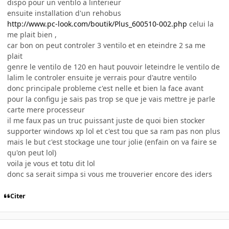
dispo pour un ventilo a linterieur
ensuite installation d'un rehobus
http://www.pc-look.com/boutik/Plus_600510-002.php
celui la
me plait bien ,
car bon on peut controler 3 ventilo et en eteindre 2 sa me
plait
genre le ventilo de 120 en haut pouvoir leteindre le ventilo de
lalim le controler ensuite je verrais pour d'autre ventilo
donc principale probleme c'est nelle et bien la face avant
pour la configu je sais pas trop se que je vais mettre je parle
carte mere processeur
il me faux pas un truc puissant juste de quoi bien stocker
supporter windows xp lol et c'est tou que sa ram pas non plus
mais le but c'est stockage une tour jolie (enfain on va faire se
qu'on peut lol)
voila je vous et totu dit lol
donc sa serait simpa si vous me trouverier encore des iders
Citer