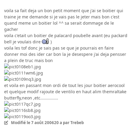
voila sa fait deja un bon petit moment que j'ai se boitier qui
traine je me demande si je vais pas le jeter mais bon c'est
quand meme un boitier lol ^^ sa serait dommage de le
gacher
voila c'etait un boitier de palacard poubelle avant (eu packard
bell je voulais dire
)
voila les tof donc je sais pas se que je pourrais en faire
donner moi des ider car bon la je desespere j'ai deja pensser
a plein de truc mais bon
et voila en passant mon ordi de tout les jour boitier aerocool
et quelque modif rajoute de ventilo en haut alim themraltake
butterfly,neon ,etc...............
Modifié
le 7 août 2006
20 a
par Trebeb