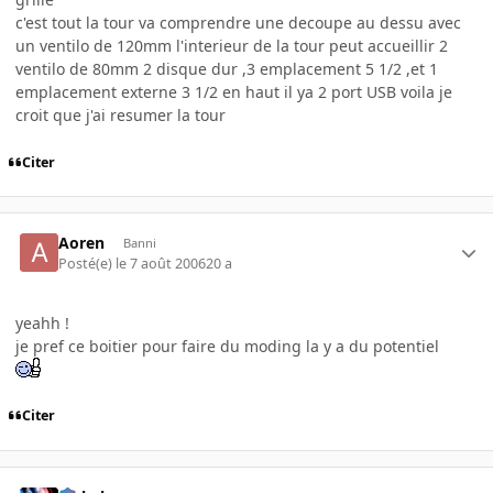
c'est tout la tour va comprendre une decoupe au dessu avec
un ventilo de 120mm l'interieur de la tour peut accueillir 2
ventilo de 80mm 2 disque dur ,3 emplacement 5 1/2 ,et 1
emplacement externe 3 1/2 en haut il ya 2 port USB voila je
croit que j'ai resumer la tour
Citer
Aoren
Banni
Posté(e)
le 7 août 2006
20 a
yeahh !
je pref ce boitier pour faire du moding la y a du potentiel
Citer