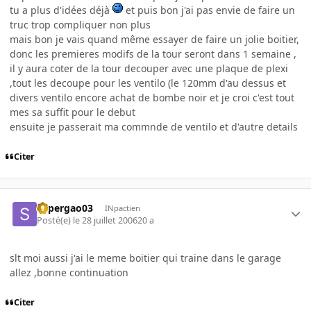
tu a plus d'idées déjà
et puis bon j'ai pas envie de faire un
truc trop compliquer non plus
mais bon je vais quand même essayer de faire un jolie boitier,
donc les premieres modifs de la tour seront dans 1 semaine ,
il y aura coter de la tour decouper avec une plaque de plexi
,tout les decoupe pour les ventilo (le 120mm d'au dessus et
divers ventilo encore achat de bombe noir et je croi c'est tout
mes sa suffit pour le debut
ensuite je passerait ma commnde de ventilo et d'autre details
Citer
supergao03
INpactien
Posté(e)
le 28 juillet 2006
20 a
slt moi aussi j'ai le meme boitier qui traine dans le garage
allez ,bonne continuation
Citer